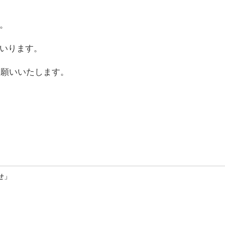
。
いります。
しくお願いいたします。
せ」