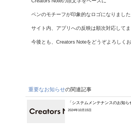
Creators Noteの頭文字をベースに
ペンのモチーフが印象的なロゴになりました
サイト内、アプリへの反映は順次対応してま
今後とも、Creators Noteをどうぞよろ
重要なお知らせ
の関連記事
「システムメンテナンスのお知ら
2024年10月15日