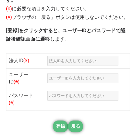
す。
(※)
に必要な項目を入力してください。
(※)
ブラウザの「戻る」ボタンは使用しないでください。
[登録]をクリックすると、ユーザーIDとパスワードで認
証後確認画面に遷移します。
法人ID
(※)
ユーザー
ID
(※)
パスワード
(※)
登録
戻る