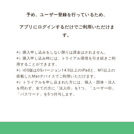
予め、ユーザー登録を行っているため、
アプリにログインするだけでご利用いただけま
す。
※）購入申し込みをしない限りは課金はされません。
※）購入申し込み時には、トライアル環境を引き続きご利
用することができます。
※）iOS版はOSバージョン14.0以上のiPadと、M1以上の
搭載したMacデバイスでご利用いただけます。
※）トライアルを申し込まれた方には、個人・団体・法人
を問わず、全ての方に「法人ID」を1つ、「ユーザーID」
「パスワード」を5つ付与します。