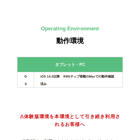
Operating Environment
動作環境
タブレット・PC
O
iOS 14.0以降 ※M1チップ搭載のMacでの動作確認
S
済み
⚠体験版環境を本環境として引き続き利用さ
れるお客様へ