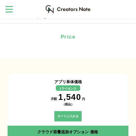
Price
料金・購入
アプリ単体価格
1ライセンス
1,540
月額
円
（税込）
カートに入れる
クラウド容量追加オプション 価格